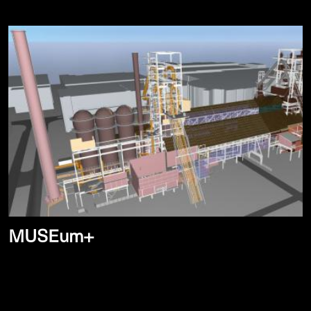
MUSEum+