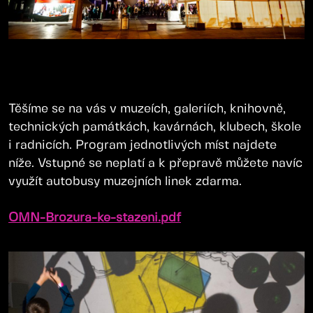
Těšíme se na vás v muzeích, galeriích, knihovně,
technických památkách, kavárnách, klubech, škole
i radnicích. Program jednotlivých míst najdete
níže. Vstupné se neplatí a k přepravě můžete navíc
využít autobusy muzejních linek zdarma.
OMN-Brozura-ke-stazeni.pdf