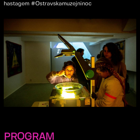
hastagem #Ostravskamuzejninoc
PROGRAM