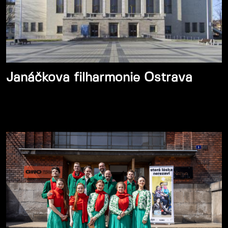
Janáčkova filharmonie Ostrava