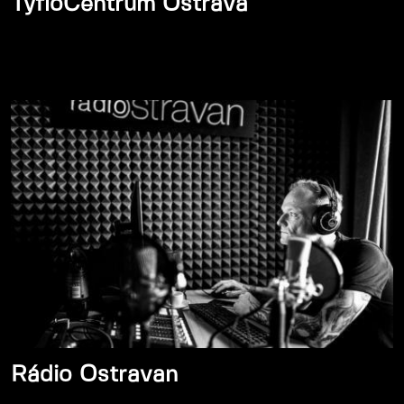
TyfloCentrum Ostrava
Rádio Ostravan