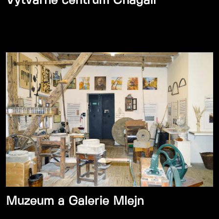
Výtvarné centrum Chagall
Muzeum a Galerie Mlejn