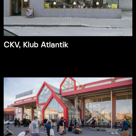
CKV, Klub Atlantik