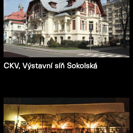
CKV, Výstavní síň Sokolská