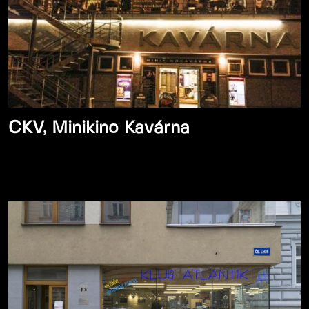
CKV, Minikino Kavárna