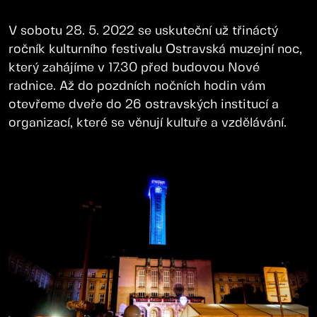
V sobotu 28. 5. 2022 se uskuteční už třináctý
ročník kulturního festivalu Ostravská muzejní noc,
který zahájíme v 17.30 před budovou Nové
radnice. Až do pozdních nočních hodin vám
otevřeme dveře do 26 ostravských institucí a
organizací, které se věnují kultuře a vzdělávání.