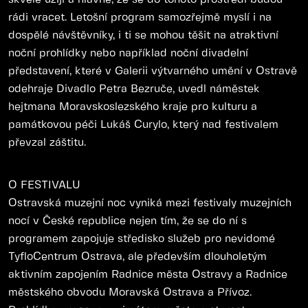
rádi vracet. Letošní program samozřejmě myslí i na
dospělé návštěvníky, i ti se mohou těšit na atraktivní
noční prohlídky nebo například noční divadelní
představení, které v Galerii výtvarného umění v Ostravě
odehraje Divadlo Petra Bezruče, uvedl náměstek
hejtmana Moravskoslezského kraje pro kulturu a
památkovou péči Lukáš Curylo, který nad festivalem
převzal záštitu.
O FESTIVALU
Ostravská muzejní noc vyniká mezi festivaly muzejních
nocí v České republice nejen tím, že se do ní s
programem zapojuje středisko služeb pro nevidomé
TyfloCentrum Ostrava, ale především dlouholetým
aktivním zapojením Radnice města Ostravy a Radnice
městského obvodu Moravská Ostrava a Přívoz.