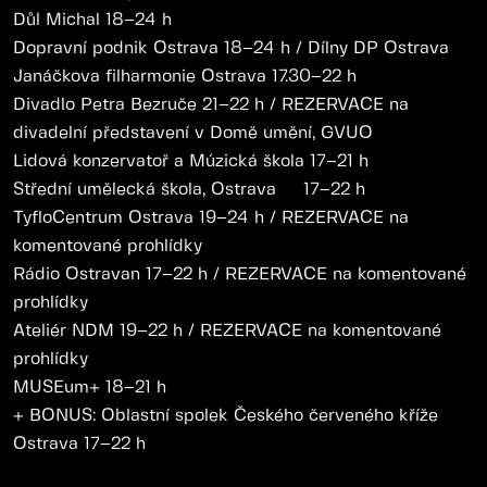
Důl Michal 18–24 h
Dopravní podnik Ostrava 18–24 h / Dílny DP Ostrava
Janáčkova filharmonie Ostrava 17.30–22 h
Divadlo Petra Bezruče 21–22 h / REZERVACE na
divadelní představení v Domě umění, GVUO
Lidová konzervatoř a Múzická škola 17–21 h
Střední umělecká škola, Ostrava 17–22 h
TyfloCentrum Ostrava 19–24 h / REZERVACE na
komentované prohlídky
Rádio Ostravan 17–22 h / REZERVACE na komentované
prohlídky
Ateliér NDM 19–22 h / REZERVACE na komentované
prohlídky
MUSEum+ 18–21 h
+ BONUS: Oblastní spolek Českého červeného kříže
Ostrava 17–22 h