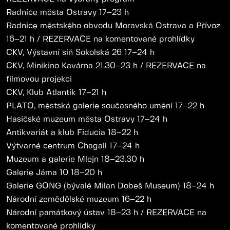
Radnice města Ostravy 17–23 h
Radnice městského obvodu Moravská Ostrava a Přívoz
16–21 h / REZERVACE na komentované prohlídky
CKV, Výstavní síň Sokolská 26 17–24 h
CKV, Minikino Kavárna 21.30–23 h / REZERVACE na
filmovou projekci
CKV, Klub Atlantik 17–21 h
PLATO, městská galerie současného umění 17–22 h
Hasičské muzeum města Ostravy 17–24 h
Antikvariát a klub Fiducia 18–22 h
Výtvarné centrum Chagall 17–24 h
Muzeum a galerie Mlejn 18–23.30 h
Galerie Jáma 10 18–20 h
Galerie GONG (bývalé Milan Dobeš Museum) 18–24 h
Národní zemědělské muzeum 16–22 h
Národní památkový ústav 18–23 h / REZERVACE na
komentované prohlídky